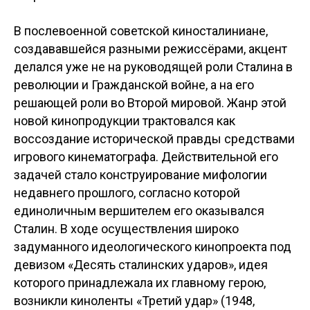
В послевоенной советской киносталиниане,
создававшейся разными режиссёрами, акцент
делался уже не на руководящей роли Сталина в
революции и Гражданской войне, а на его
решающей роли во Второй мировой. Жанр этой
новой кинопродукции трактовался как
воссоздание исторической правды средствами
игрового кинематографа. Действительной его
задачей стало конструирование мифологии
недавнего прошлого, согласно которой
единоличным вершителем его оказывался
Сталин. В ходе осуществления широко
задуманного идеологического кинопроекта под
девизом «Десять сталинских ударов», идея
которого принадлежала их главному герою,
возникли киноленты «Третий удар» (1948,