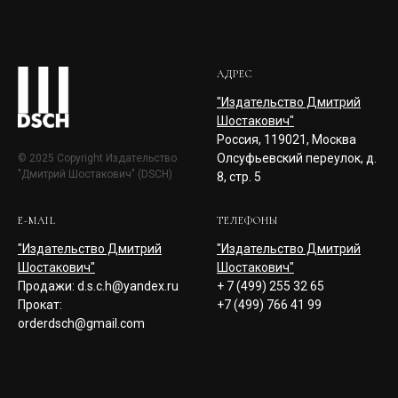
АДРЕС
"Издательство Дмитрий
Шостакович"
Россия, 119021, Москва
Олсуфьевский переулок, д.
© 2025 Copyright Издательство
"Дмитрий Шостакович" (DSCH)
8, стр. 5
E-MAIL
ТЕЛЕФОНЫ
"Издательство Дмитрий
"Издательство Дмитрий
Шостакович"
Шостакович"
Продажи: d.s.c.h@yandex.ru
+ 7 (499) 255 32 65
Прокат:
+7 (499) 766 41 99
orderdsch@gmail.com