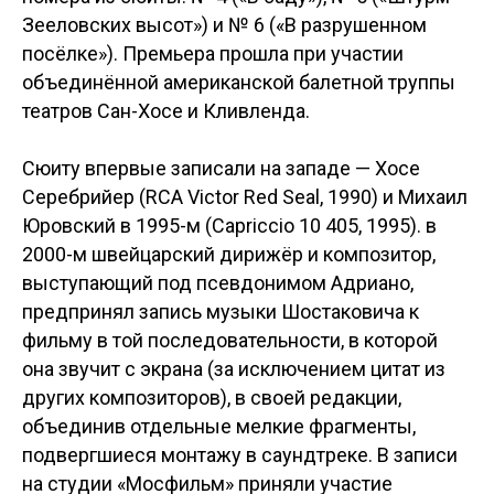
Зееловских высот») и № 6 («В разрушенном
посёлке»). Премьера прошла при участии
объединённой американской балетной труппы
театров Сан-Хосе и Кливленда.
Сюиту впервые записали на западе — Хосе
Серебрийер (RCA Victor Red Seal, 1990) и Михаил
Юровский в 1995-м (Capriccio 10 405, 1995). в
2000-м швейцарский дирижёр и композитор,
выступающий под псевдонимом Адриано,
предпринял запись музыки Шостаковича к
фильму в той последовательности, в которой
она звучит с экрана (за исключением цитат из
других композиторов), в своей редакции,
объединив отдельные мелкие фрагменты,
подвергшиеся монтажу в саундтреке. В записи
на студии «Мосфильм» приняли участие