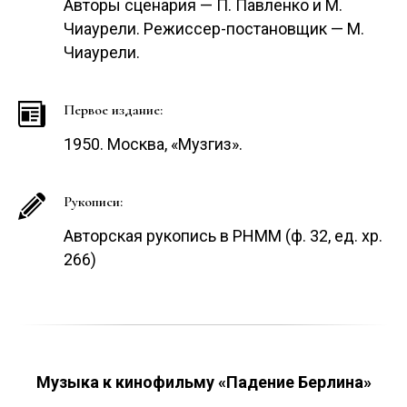
Авторы сценария — П. Павленко и М.
Чиаурели. Режиссер-постановщик — М.
Чиаурели.
Первое издание:
1950. Москва, «Музгиз».
Рукописи:
Авторская рукопись в РНММ (ф. 32, ед. хр.
266)
Музыка к кинофильму «Падение Берлина»