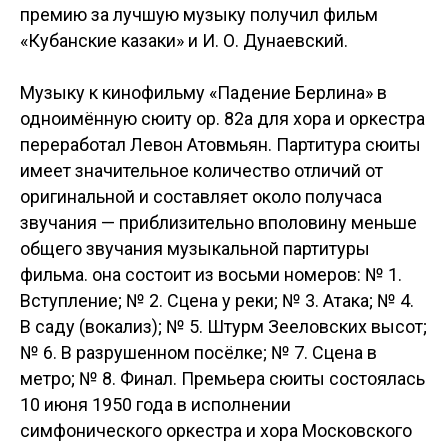
премию за лучшую музыку получил фильм
«Кубанские казаки» и И. О. Дунаевский.
Музыку к кинофильму «Падение Берлина» в
одноимённую сюиту ор. 82а для хора и оркестра
переработал Левон Атовмьян. Партитура сюиты
имеет значительное количество отличий от
оригинальной и составляет около получаса
звучания — приблизительно вполовину меньше
общего звучания музыкальной партитуры
фильма. она состоит из восьми номеров: № 1.
Вступление; № 2. Сцена у реки; № 3. Атака; № 4.
В саду (вокализ); № 5. Штурм Зееловских высот;
№ 6. В разрушенном посёлке; № 7. Сцена в
метро; № 8. Финал. Премьера сюиты состоялась
10 июня 1950 года в исполнении
симфонического оркестра и хора Московского