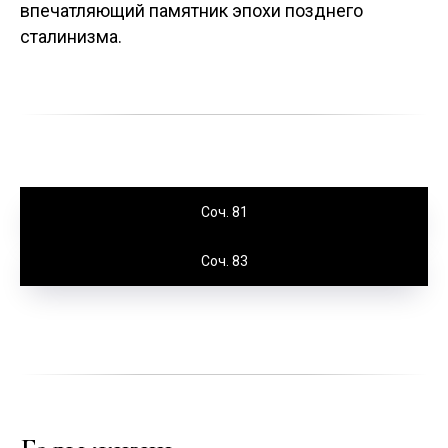
впечатляющий памятник эпохи позднего
сталинизма.
Соч. 81
Соч. 83