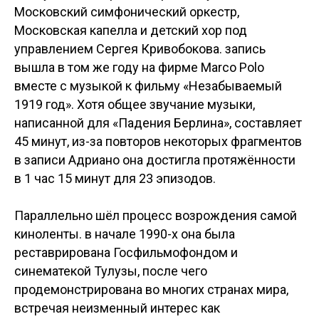
Московский симфонический оркестр,
Московская капелла и детский хор под
управлением Сергея Кривобокова. запись
вышла в том же году на фирме Marco Polo
вместе с музыкой к фильму «Незабываемый
1919 год». Хотя общее звучание музыки,
написанной для «Падения Берлина», составляет
45 минут, из-за повторов некоторых фрагментов
в записи Адриано она достигла протяжённости
в 1 час 15 минут для 23 эпизодов.
Параллельно шёл процесс возрождения самой
киноленты. в начале 1990-х она была
реставрирована Госфильмофондом и
синематекой Тулузы, после чего
продемонстрирована во многих странах мира,
встречая неизменный интерес как