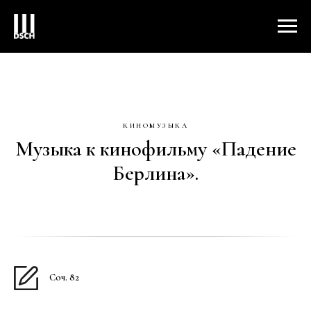
КИНОМУЗЫКА
Музыка к кинофильму «Падение
Берлина».
Соч. 82