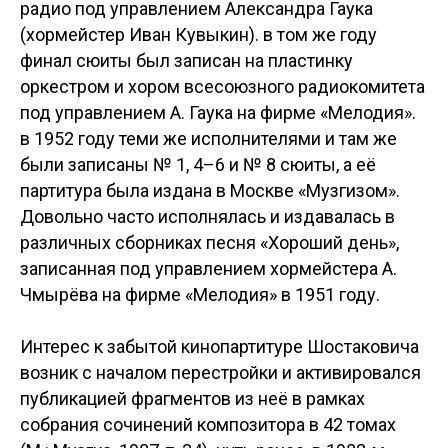
радио под управлением Александра Гаука
(хормейстер Иван Кувыкин). в том же году
финал сюиты был записан на пластинку
оркестром и хором всесоюзного радиокомитета
под управлением А. Гаука на фирме «Мелодия».
в 1952 году теми же исполнителями и там же
были записаны № 1, 4–6 и № 8 сюиты, а её
партитура была издана в Москве «Музгизом».
Довольно часто исполнялась и издавалась в
различных сборниках песня «Хороший день»,
записанная под управлением хормейстера А.
Чмырёва на фирме «Мелодия» в 1951 году.
Интерес к забытой кинопартитуре Шостаковича
возник с началом перестройки и активировался
публикацией фрагментов из неё в рамках
собрания сочинений композитора в 42 томах