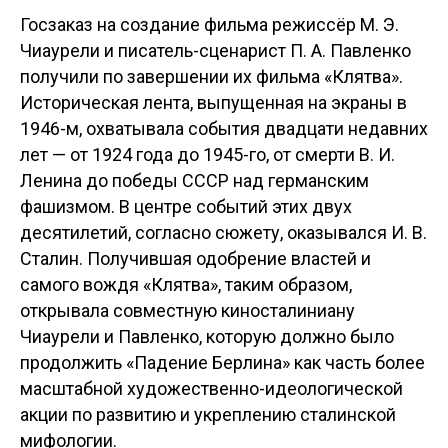
Госзаказ на создание фильма режиссёр М. Э.
Чиаурели и писатель-сценарист П. А. Павленко
получили по завершении их фильма «Клятва».
Историческая лента, выпущенная на экраны в
1946-м, охватывала события двадцати недавних
лет — от 1924 года до 1945-го, от смерти В. И.
Ленина до победы СССР над германским
фашизмом. В центре событий этих двух
десятилетий, согласно сюжету, оказывался И. В.
Сталин. Получившая одобрение властей и
самого вождя «Клятва», таким образом,
открывала совместную киносталиниану
Чиаурели и Павленко, которую должно было
продолжить «Падение Берлина» как часть более
масштабной художественно-идеологической
акции по развитию и укреплению сталинской
мифологии.