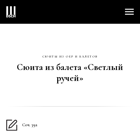
СЮИТЫ ИЗ ОЕР И БАЛЕТОВ
Сюита из балета «Светлый
ручей»
Соч. 39а