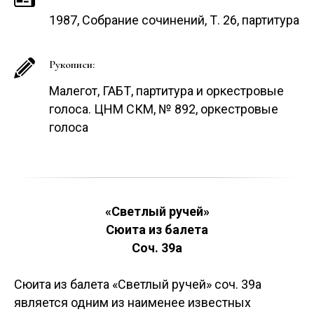
1987, Собрание сочинений, Т. 26, партитура
Рукописи:
Малегот, ГАБТ, партитура и оркестровые
голоса. ЦНМ СКМ, № 892, оркестровые
голоса
«Светлый ручей»
Сюита из балета
Соч. 39а
Сюита из балета «Светлый ручей» соч. 39а
является одним из наименее известных