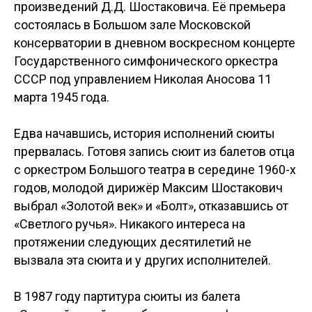
произведений Д.Д. Шостаковича. Её премьера
состоялась в Большом зале Московской
консерватории в дневном воскресном концерте
Государственного симфонического оркестра
СССР под управлением Николая Аносова 11
марта 1945 года.
Едва начавшись, история исполнений сюиты
прервалась. Готовя запись сюит из балетов отца
с оркестром Большого театра в середине 1960-х
годов, молодой дирижёр Максим Шостакович
выбрал «Золотой век» и «Болт», отказавшись от
«Светлого ручья». Никакого интереса на
протяжении следующих десятилетий не
вызвала эта сюита и у других исполнителей.
В 1987 году партитура сюиты из балета