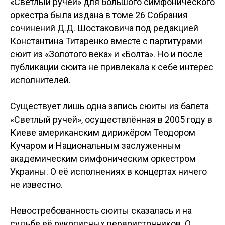
«Светлый ручей» для большого симфонического
оркестра была издана в томе 26 Собрания
сочинений Д.Д. Шостаковича под редакцией
Константина Титаренко вместе с партитурами
сюит из «Золотого века» и «Болта». Но и после
публикации сюита не привлекала к себе интерес
исполнителей.
Существует лишь одна запись сюиты из балета
«Светлый ручей», осуществлённая в 2005 году в
Киеве американским дирижёром Теодором
Кучаром и Национальным заслуженным
академическим симфоническим оркестром
Украины. О её исполнениях в концертах ничего
не известно.
Невостребованность сюиты сказалась и на
судьбе её рукописных первоисточников. О