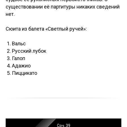
существовании её партитуры никаких сведений
нет.
Сюита из балета «Светлый ручей»:
Вальс
Русский лубок
Галоп
Адажио
Пиццикато
Соч. 39