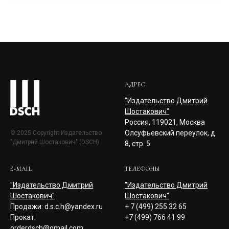
АДРЕС
"Издательство Дмитрий
Шостакович"
Россия, 119021, Москва
Олсуфьевский переулок, д.
© 2025 Copyright Издательство
"Дмитрий Шостакович" (DSCH)
8, стр. 5
E-MAIL
ТЕЛЕФОНЫ
"Издательство Дмитрий
"Издательство Дмитрий
Шостакович"
Шостакович"
Продажи: d.s.c.h@yandex.ru
+ 7 (499) 255 32 65
Прокат:
+7 (499) 766 41 99
orderdsch@gmail.com