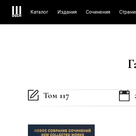
Каталог
Издания
Сочинения
Страни
Г
Том 117