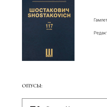
Гамлет
Редак
ОПУСЫ: