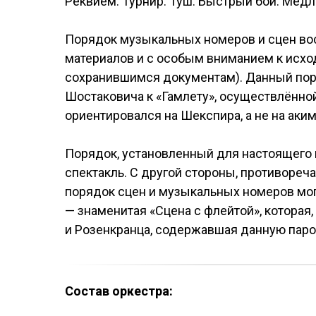
Реквием. Турнир. Туш. Быстрый бой. Медл
Порядок музыкальных номеров и сцен вос
материалов и с особым вниманием к исход
сохранившимся документам). Данный пор
Шостаковича к «Гамлету», осуществлённо
ориентировался на Шекспира, а не на ак
Порядок, установленный для настоящего 
спектакль. С другой стороны, противореч
порядок сцен и музыкальных номеров мог
— знаменитая «Сцена с флейтой», которая
и Розенкранца, содержавшая данную пар
Состав оркестра: