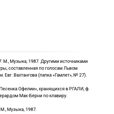
7. М., Музыка, 1987. Другими источниками
туры, составленная по голосам Львом
Евг. Вахтангова (папка «Гамлет», № 27).
Песенка Офелии», хранящихся в РГАЛИ, ф.
Джерардом Мак-Бёрни по клавиру.
М., Музыка, 1987.