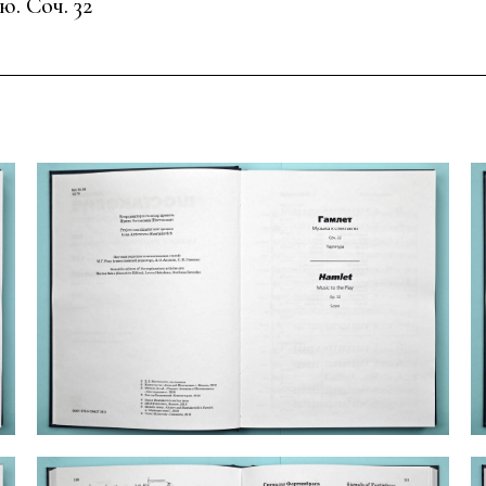
ю. Соч. 32