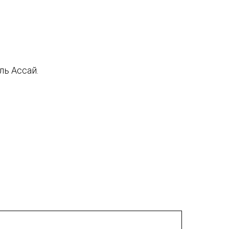
ль Ассай.