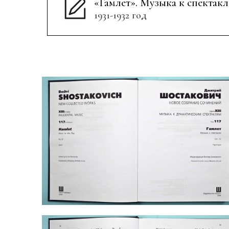
«Гамлет». Музыка к спектакл
1931-1932 год