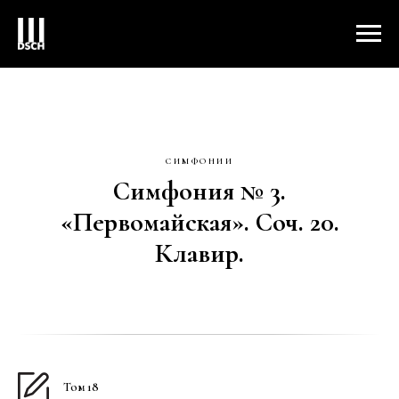
СИМФОНИИ
Симфония № 3.
«Первомайская». Соч. 20.
Клавир.
Том 18