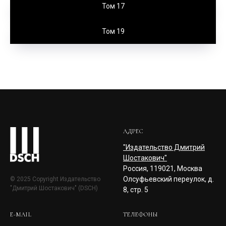
Том 17
Том 19
АДРЕС
"Издательство Дмитрий
Шостакович"
Россия, 119021, Москва
Олсуфьевский переулок, д.
© 2025 Copyright Издательство
"Дмитрий Шостакович" (DSCH)
8, стр. 5
E-MAIL
ТЕЛЕФОНЫ