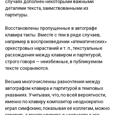
случаях дополнен некоторыми важными
деталями текста, заимствованными из
партитуры.
Восстановлены пропущенные в автографе
клавира такты. Вместе с тем в ряде случаев,
например в воспроизведении «атематических»
оркестровых нарастаний и т. п., текстуальные
расхождения между клавиром и партитурой,
строго говоря — неизбежные, в публикуемом
тексте сохраняются.
Весьма многочисленны разночтения между
автографом клавира и партитурой в темповых
указаниях. Учитывая, что, по всей вероятности,
именно по клавиру композитор неоднократно
играл симфонию, показывая её коллегам, можно
говорить о тексте клавира, в частности о его